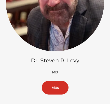
Dr. Steven R. Levy
MD
Más