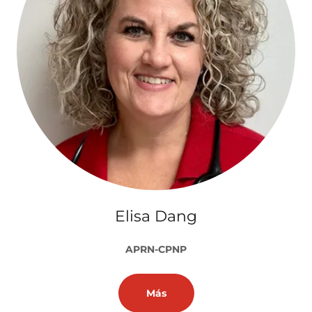
Elisa Dang
APRN-CPNP
Más