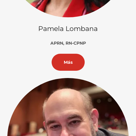
Pamela Lombana
APRN, RN-CPNP
Más