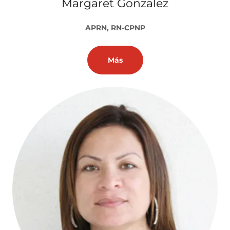
Margaret Gonzalez
APRN, RN-CPNP
Más